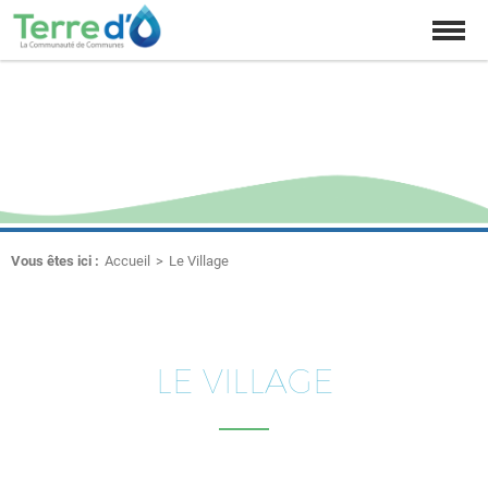
Affich
la
naviga
Le Village
Vous êtes ici :
Accueil
Le Village
LE VILLAGE