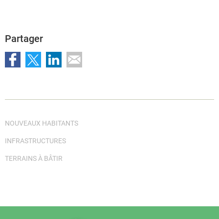
Partager
NOUVEAUX HABITANTS
INFRASTRUCTURES
TERRAINS À BÂTIR